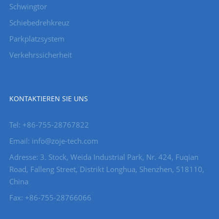
Schwingtor
Schiebedrehkreuz
Parkplatzsystem
Verkehrssicherheit
KONTAKTIEREN SIE UNS
Tel: +86-755-28767822
Email: info@zoje-tech.com
Adresse: 3. Stock, Weida Industrial Park, Nr. 424, Fuqian
Road, Falleng Street, Distrikt Longhua, Shenzhen, 518110,
China
Fax: +86-755-28766066