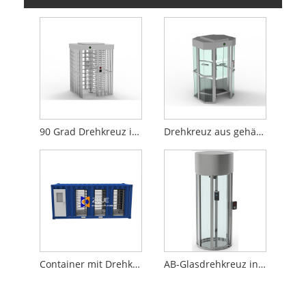
90 Grad Drehkreuz in voller Höhe
Drehkreuz aus gehärtetem Glas in voller Höhe
Container mit Drehkreuz in voller Höhe
AB-Glasdrehkreuz in voller Höhe ZOJE-Z2009