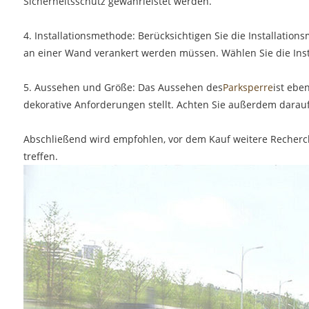
Sicherheitsschutz gewährleistet werden.
4. Installationsmethode: Berücksichtigen Sie die Installati
an einer Wand verankert werden müssen. Wählen Sie die Instal
5. Aussehen und Größe: Das Aussehen des
Parksperre
ist ebe
dekorative Anforderungen stellt. Achten Sie außerdem darauf,
Abschließend wird empfohlen, vor dem Kauf weitere Recherc
treffen.