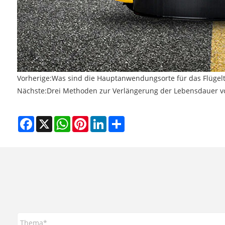
Vorherige:
Was sind die Hauptanwendungsorte für das Flügelt
Nächste:
Drei Methoden zur Verlängerung der Lebensdauer v
Facebook
X
WhatsApp
Pinterest
LinkedIn
Share