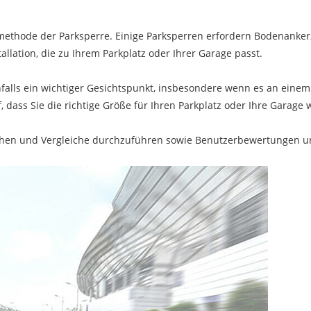
onsmethode der Parksperre. Einige Parksperren erfordern Bodenank
lation, die zu Ihrem Parkplatz oder Ihrer Garage passt.
nfalls ein wichtiger Gesichtspunkt, insbesondere wenn es an einem
 dass Sie die richtige Größe für Ihren Parkplatz oder Ihre Garage 
hen und Vergleiche durchzuführen sowie Benutzerbewertungen un