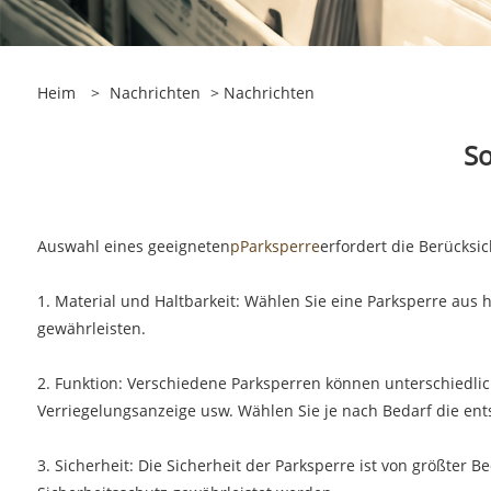
Heim
>
Nachrichten
>
Nachrichten
So
Auswahl eines geeigneten
p
Parksperre
erfordert die Berücksi
1. Material und Haltbarkeit: Wählen Sie eine Parksperre aus 
gewährleisten.
2. Funktion: Verschiedene Parksperren können unterschiedl
Verriegelungsanzeige usw. Wählen Sie je nach Bedarf die en
3. Sicherheit: Die Sicherheit der Parksperre ist von größter 