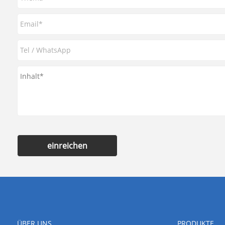
einreichen
ÜBER UNS
PRODUKTE