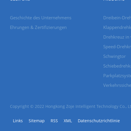
Geschichte des Unternehmens
Dreibein-Dre
Ehrungen & Zertifizierungen
Klappendrehk
Drehkreuz in 
Speed-Drehkr
Schwingtor
Schiebedrehk
Parkplatzsys
Verkehrssiche
Copyright © 2022 Hongkong Zoje Intelligent Technology Co., Lt
Links
Sitemap
RSS
XML
Datenschutzrichtlinie